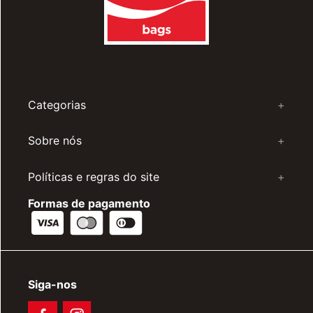
Categorias
+
Sobre nós
+
Políticas e regras do site
+
Formas de pagamento
Siga-nos