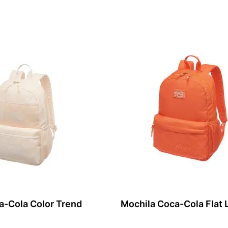
ONAR AO CARRINHO
ADICIONAR AO CARRIN
a-Cola Color Trend
Mochila Coca-Cola Flat 