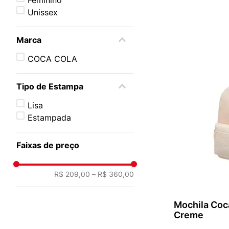
Unissex
Marca
COCA COLA
Tipo de Estampa
Lisa
Estampada
Faixas de preço
ADICI
R$ 209,00
–
R$ 360,00
Mochila Coc
Creme