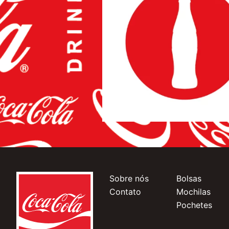
Sobre nós
Bolsas
Contato
Mochilas
Pochetes