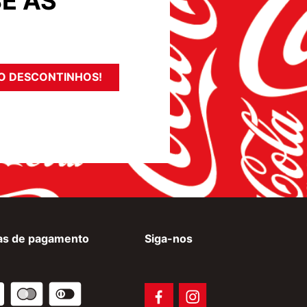
E AS
O DESCONTINHOS!
as de pagamento
Siga-nos