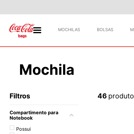
MOCHILAS
BOLSAS
M
Mochila
Filtros
46
produto
Compartimento para
Notebook
Possui