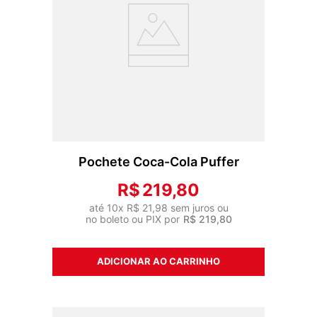
Pochete Coca-Cola Puffer
R$
219
,
80
até
10
x
R$
21
,
98
sem juros ou
no boleto ou PIX por
R$
219
,
80
ADICIONAR AO CARRINHO