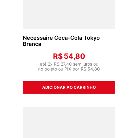
Necessaire Coca-Cola Tokyo
Branca
R$
54
,
80
até
2
x
R$
27
,
40
sem juros ou
no boleto ou PIX por
R$
54
,
80
ADICIONAR AO CARRINHO