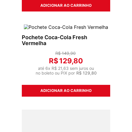
ADICIONAR AO CARRINHO
Pochete Coca-Cola Fresh
Vermelha
R$
149
,
90
R$
129
,
80
até
6
x
R$
21
,
63
sem juros ou
no boleto ou PIX por
R$
129
,
80
ADICIONAR AO CARRINHO