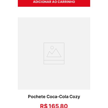
ADICIONAR AO CARRINHO
Pochete Coca-Cola Cozy
R$
165
,
80