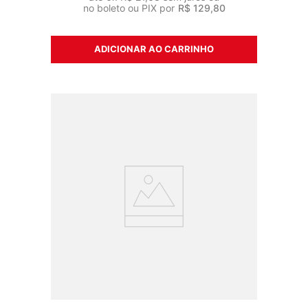
no boleto ou PIX por
R$
129
,
80
ADICIONAR AO CARRINHO