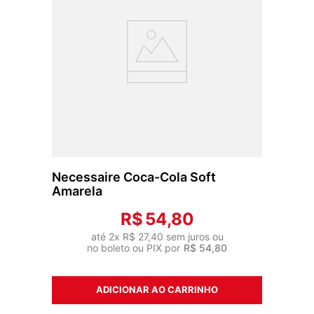
Necessaire Coca-Cola Soft
Amarela
R$
54
,
80
até
2
x
R$
27
,
40
sem juros ou
no boleto ou PIX por
R$
54
,
80
ADICIONAR AO CARRINHO