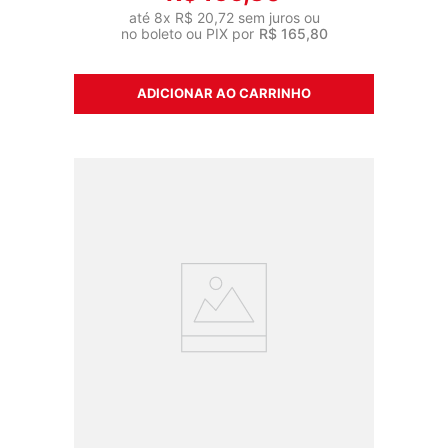
até
8
x
R$
20
,
72
sem juros ou
no boleto ou PIX por
R$
165
,
80
ADICIONAR AO CARRINHO