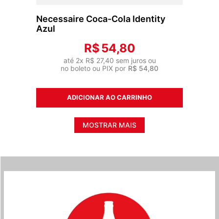
Necessaire Coca-Cola Identity
Azul
R$
54
,
80
até
2
x
R$
27
,
40
sem juros ou
no boleto ou PIX por
R$
54
,
80
ADICIONAR AO CARRINHO
MOSTRAR MAIS