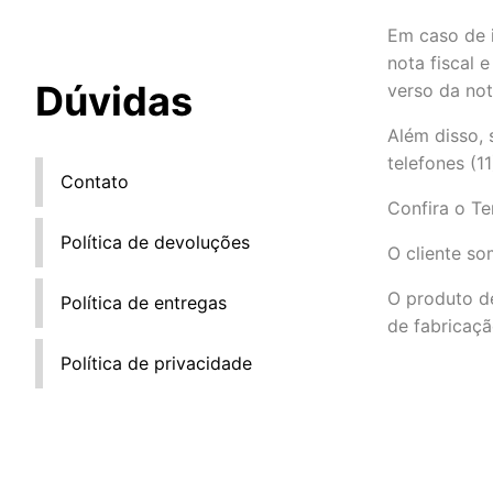
Em caso de i
nota fiscal 
Dúvidas
verso da nota
Além disso, 
telefones (1
Contato
Confira o T
Política de devoluções
O cliente so
O produto de
Política de entregas
de fabricaç
Política de privacidade