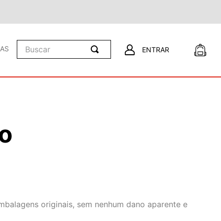
Buscar
LAS
ENTRAR
o
embalagens originais, sem nenhum dano aparente e