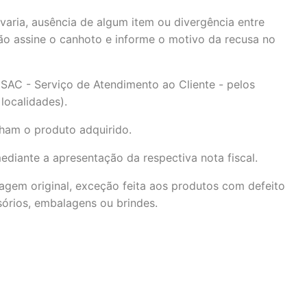
varia, ausência de algum item ou divergência entre
não assine o canhoto e informe o motivo da recusa no
SAC - Serviço de Atendimento ao Cliente - pelos
localidades).
ham o produto adquirido.
diante a apresentação da respectiva nota fiscal.
gem original, exceção feita aos produtos com defeito
órios, embalagens ou brindes.