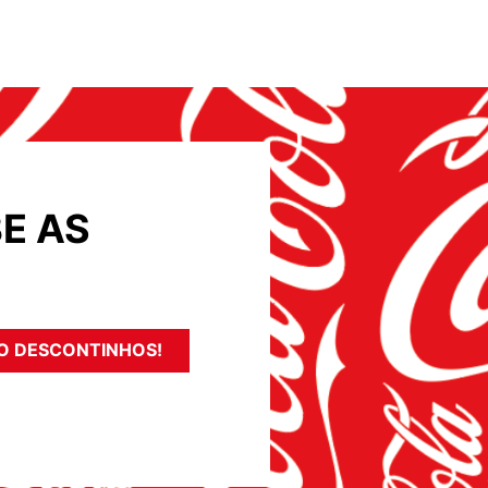
E AS
O DESCONTINHOS!