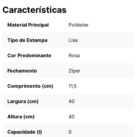
Características
Material Principal
Poliéster
Tipo de Estampa
Lisa
Cor Predominante
Rosa
Fechamento
Zíper
Comprimento (cm)
11,5
Largura (cm)
40
Altura (cm)
40
Capacidade (l)
0