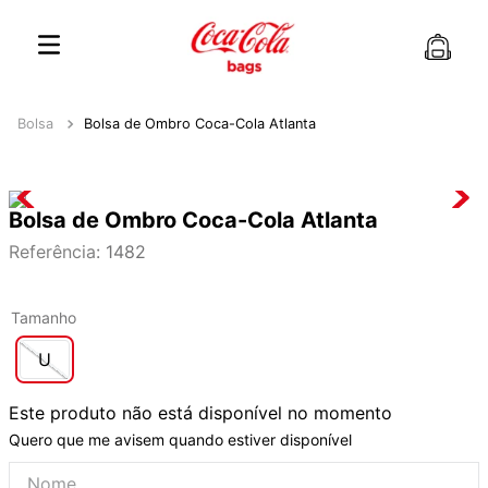
Bolsa
Bolsa de Ombro Coca-Cola Atlanta
Bolsa de Ombro Coca-Cola Atlanta
Referência
:
1482
Tamanho
U
Este produto não está disponível no momento
Quero que me avisem quando estiver disponível