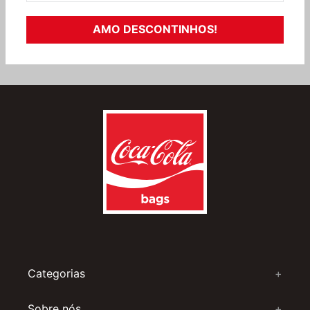
AMO DESCONTINHOS!
Categorias
+
Sobre nós
+