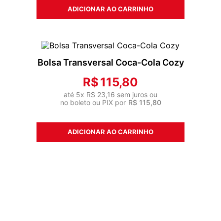
ADICIONAR AO CARRINHO
Bolsa Transversal Coca-Cola Cozy
R$
115
,
80
até
5
x
R$
23
,
16
sem juros ou
no boleto ou PIX por
R$
115
,
80
ADICIONAR AO CARRINHO